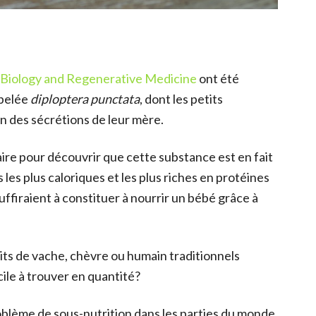
ll Biology and Regenerative Medicine
ont été
pelée
diploptera punctata
, dont les petits
on des sécrétions de leur mère.
ire pour découvrir que cette substance est en fait
 les plus caloriques et les plus riches en protéines
suffiraient à constituer à nourrir un bébé grâce à
aits de vache, chèvre ou humain traditionnels
acile à trouver en quantité?
oblème de sous-nutrition dans les parties du monde