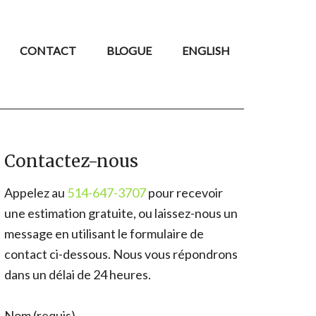
CONTACT
BLOGUE
ENGLISH
Contactez-nous
Appelez au
514-647-3707
pour recevoir
une estimation gratuite, ou laissez-nous un
message en utilisant le formulaire de
contact ci-dessous. Nous vous répondrons
dans un délai de 24 heures.
Nom (requis)