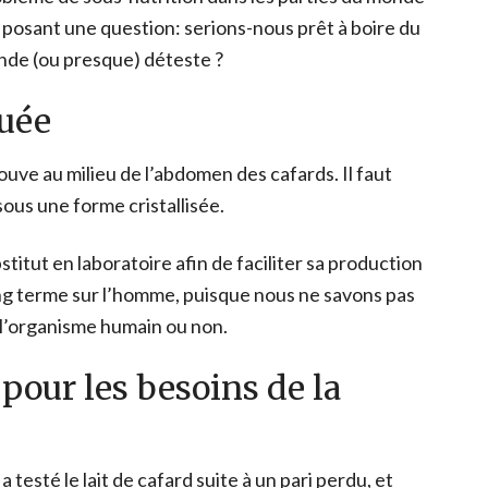
n posant une question: serions-nous prêt à boire du
monde (ou presque) déteste ?
uée
 trouve au milieu de l’abdomen des cafards. Il faut
ous une forme cristallisée.
titut en laboratoire afin de faciliter sa production
ong terme sur l’homme, puisque nous ne savons pas
 l’organisme humain ou non.
 pour les besoins de la
 testé le lait de cafard suite à un pari perdu, et