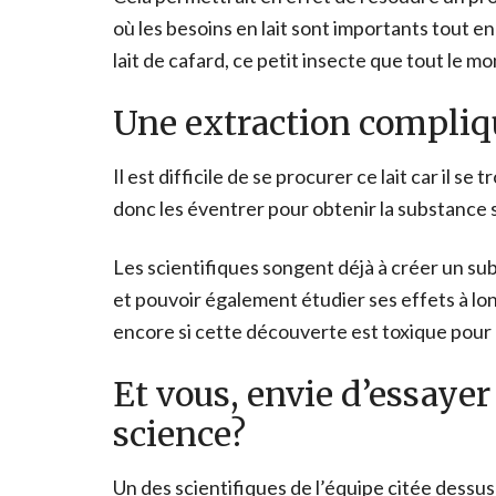
où les besoins en lait sont importants tout e
lait de cafard, ce petit insecte que tout le 
Une extraction compliq
Il est difficile de se procurer ce lait car il se
donc les éventrer pour obtenir la substance s
Les scientifiques songent déjà à créer un subs
et pouvoir également étudier ses effets à l
encore si cette découverte est toxique pour
Et vous, envie d’essayer
science?
Un des scientifiques de l’équipe citée dessus a