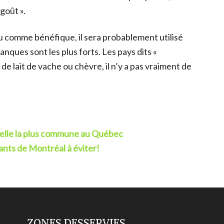
 goût ».
nu comme bénéfique, il sera probablement utilisé
nques sont les plus forts. Les pays dits «
e lait de vache ou chèvre, il n’y a pas vraiment de
relle la plus commune au Québec
ants de Montréal à éviter!
ZONES DESSERVIES