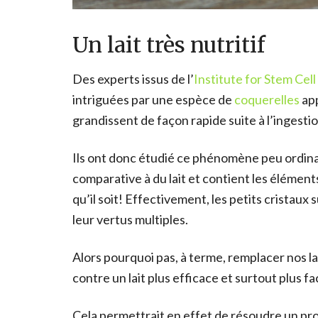
Un lait très nutritif
Des experts issus de l’
Institute for Stem Ce
intriguées par une espèce de
coquerelles
ap
grandissent de façon rapide suite à l’ingesti
Ils ont donc étudié ce phénomène peu ordina
comparative à du lait et contient les éléments
qu’il soit! Effectivement, les petits cristaux 
leur vertus multiples.
Alors pourquoi pas, à terme, remplacer nos l
contre un lait plus efficace et surtout plus f
Cela permettrait en effet de résoudre un pr