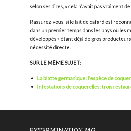
selon ses dires, « cela n’avait pas vraiment de
Rassurez-vous, si le lait de cafard est recon
dans un premier temps dans les pays où les ma
développés » étant déjà de gros producteurs d
nécessité directe.
SUR LE MÊME SUJET:
La blatte germanique: l’espèce de coque
Infestations de coquerelles: trois restaur
EXTERMINATION MG